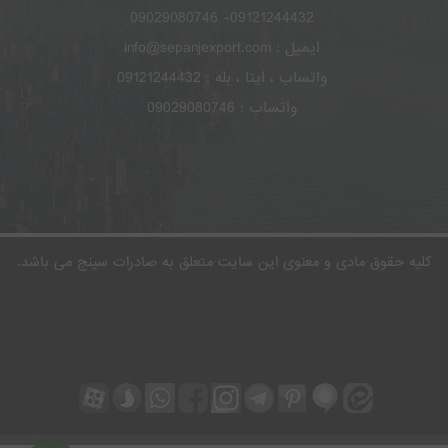
09121244432- 09029080746
ایمیل : info@sepanjexport.com
واتساب ، ایتا ، بله : 09121244432
واتساب : 09029080746
کلیه حقوق مادی و معنوی این سایت متعلق به صادرات سپنج می باشد.