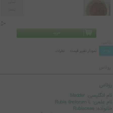
تصاویر
بیشتر
روناس
،
روناس
نمودار تغییر قیمت
نظرات
روناس
روناس
نام انگلیسی: Madder
نام علمی: Rubia tinctorum L
خانواده: Rubiaceae