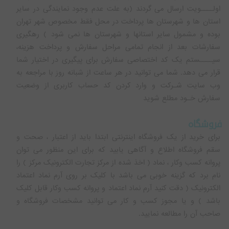
اولــــویت ارسال می گردند (به علت عدم وجود نمایندگی در سایر
استان ها و شهرستان ها پرداخت در محل فقط مخصوص شهر تهران
بوده و مشمول سایر استانها و شهرستان ها نمی شود ) رهگیری
سفارشات بعد از انجام تمامی مراحل سفارش و پرداخت هزینه،
سیــــستم یک کد اختصاصی سفارش برای پیگیری در اختیار شما
قرار می دهد. شما می توانید در هر ساعت از شبانه روز با مراجعه به
وب سایت شـرکت و وارد کردن کد حساب کاربری از وضعیت
سفارش خـود مطلع شوید
فروشگاه
برای خرید از یک فروشگاه اینترنتی ابتدا باید از اعتبار ، صحت و
سقم فروشگاه اطلاع و آگاهی یابید که برای این منظور می توان
پروانه کسب وکار ، نماد ( اخذ شده از مرکز تجارت الکترونیک مرکز ) را
نام برد که گزینه خوبی می باشد با کلیک بر روی آرم نماد اعتماد
الکترونیک ( دقت کنید آرم نماد اعتماد و پروانه کسب وکار قابل کلیک
باشد ) و یا مجوز کسب و کار می توانید مشخصات فروشگاه و
صاحب آن را مطالعه نمایید.